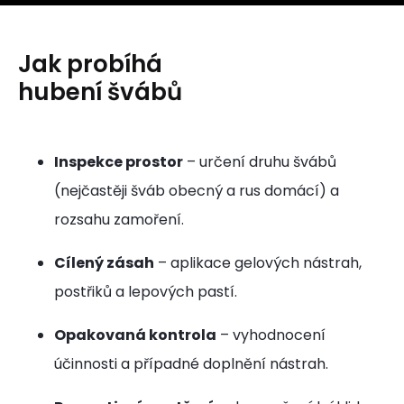
Jak probíhá
hubení švábů
Inspekce prostor
– určení druhu švábů
(nejčastěji šváb obecný a rus domácí) a
rozsahu zamoření.
Cílený zásah
– aplikace gelových nástrah,
postřiků a lepových pastí.
Opakovaná kontrola
– vyhodnocení
účinnosti a případné doplnění nástrah.