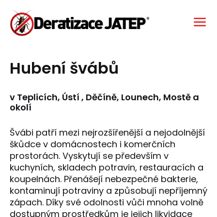
Hubení švábů
v Teplicích, Ústí , Děčíně, Lounech, Mostě a
okolí
Švábi patří mezi nejrozšířenější a nejodolnější
škůdce v domácnostech i komerčních
prostorách. Vyskytují se především v
kuchyních, skladech potravin, restauracích a
koupelnách. Přenášejí nebezpečné bakterie,
kontaminují potraviny a způsobují nepříjemný
zápach. Díky své odolnosti vůči mnoha volně
dostupným prostředkům je jejich likvidace