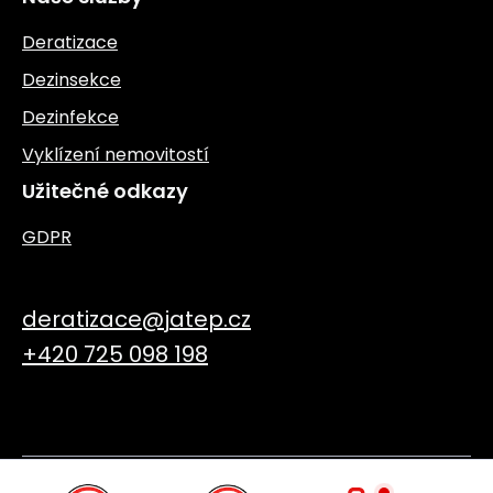
Deratizace
Dezinsekce
Dezinfekce
Vyklízení nemovitostí
Užitečné odkazy
GDPR
deratizace@jatep.cz
+420 725 098 198