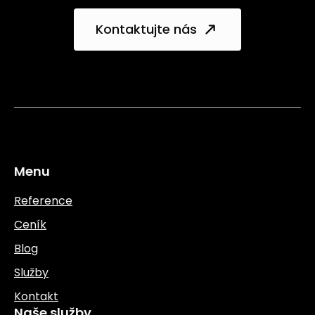
Kontaktujte nás
Menu
Reference
Ceník
Blog
Služby
Kontakt
Naše služby