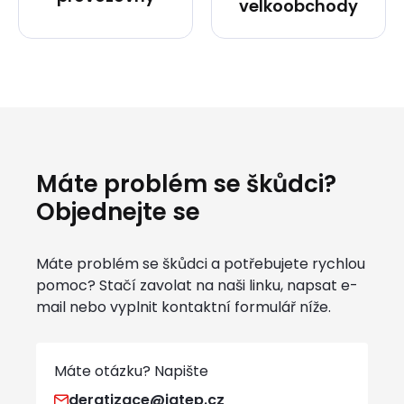
velkoobchody
Máte problém se škůdci?
Objednejte se
Máte problém se škůdci a potřebujete rychlou
pomoc? Stačí zavolat na naši linku, napsat e-
mail nebo vyplnit kontaktní formulář níže.
Máte otázku? Napište
deratizace@jatep.cz