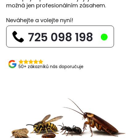
možná jen profesionálním zásahem.
Neváhejte a volejte nyní!
725 098 198
50+ zákazníků nás doporučuje