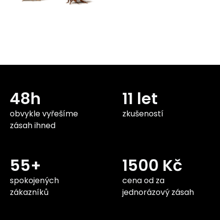
48h
11 let
obvykle vyřešíme
zkušeností
zásah ihned
55+
1500 Kč
spokojených
cena od za
zákazníků
jednorázový zásah