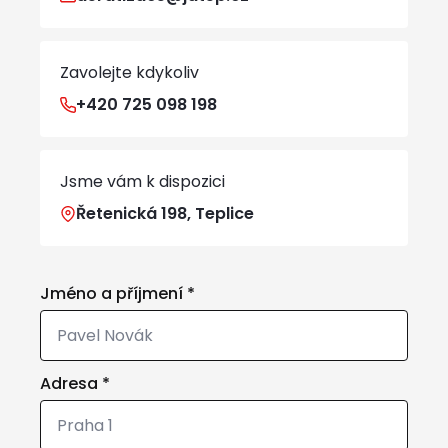
Zavolejte kdykoliv
+420 725 098 198
Jsme vám k dispozici
Řetenická 198, Teplice
Jméno a příjmení
*
Adresa
*