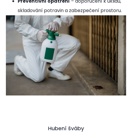
Preventivní opatření
– doporučení k úklidu,
skladování potravin a zabezpečení prostoru.
Hubení šváby