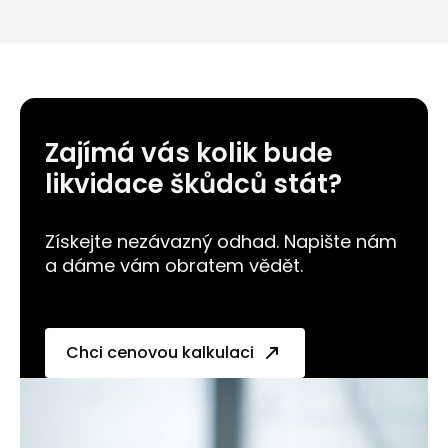
Zajímá vás kolik bude
likvidace škůdců stát?
Získejte nezávazný odhad. Napište nám
a dáme vám obratem vědět.
Chci cenovou kalkulaci