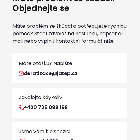
Objednejte se
Máte problém se škůdci a potřebujete rychlou
pomoc? Stačí zavolat na naši linku, napsat e-
mail nebo vyplnit kontaktní formulář níže.
Máte otázku? Napište
deratizace@jatep.cz
Zavolejte kdykoliv
+420 725 098 198
Jsme vám k dispozici