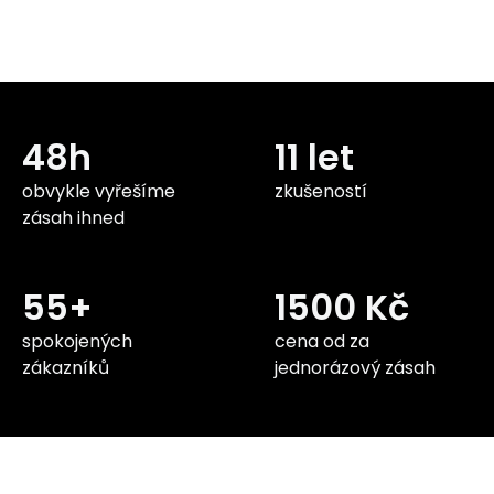
48h
11 let
obvykle vyřešíme
zkušeností
zásah ihned
55+
1500 Kč
spokojených
cena od za
zákazníků
jednorázový zásah