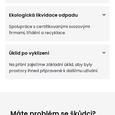
Ekologická likvidace odpadu
Spolupráce s certifikovanými svozovými
firmami, třídění a recyklace.
Úklid po vyklizení
Na přání zajistíme základní úklid, aby byly
prostory ihned připravené k dalšímu užívání.
Máte problém se škůdci?