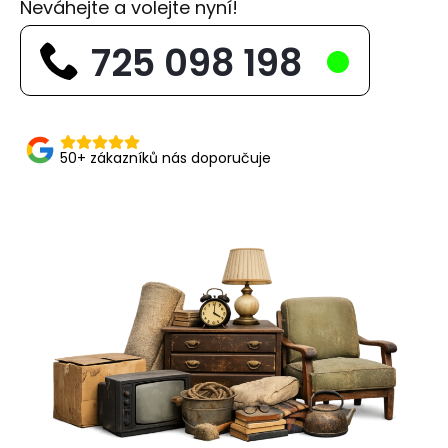
Neváhejte a volejte nyní!
725 098 198
50+ zákazníků nás doporučuje