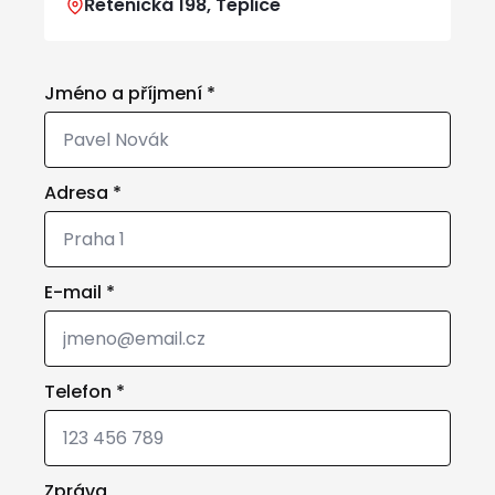
Řetenická 198, Teplice
Jméno a příjmení
*
Adresa
*
E-mail
*
Telefon
*
Zpráva