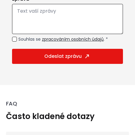
GDPR
Souhlas se
zpracováním osobních údajů
. *
*
Odeslat zprávu
FAQ
Často kladené dotazy