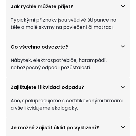
Jak rychle můžete přijet?
Typickými příznaky jsou svědivé štípance na
těle a malé skvrny na povlečení či matraci.
Co všechno odvezete?
Nábytek, elektrospotřebiče, harampádí,
nebezpečný odpad i pozůstalosti.
Zajišťujete i likvidaci odpadu?
Ano, spolupracujeme s certifikovanými firmami
a vše likvidujeme ekologicky.
Je možné zajistit úklid po vyklizení?