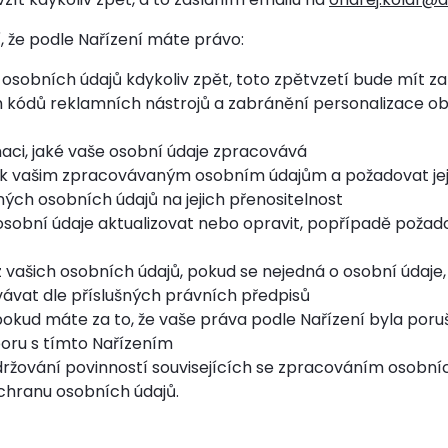
 že podle Nařízení máte právo:
 osobních údajů kdykoliv zpět, toto zpětvzetí bude mít z
 kódů reklamních nástrojů a zabránění personalizace 
aci, jaké vaše osobní údaje zpracovává
p k vašim zpracovávaným osobním údajům a požadovat jeji
ch osobních údajů na jejich přenositelnost
obní údaje aktualizovat nebo opravit, popřípadě požado
vašich osobních údajů, pokud se nejedná o osobní údaje,
ávat dle příslušných právních předpisů
pokud máte za to, že vaše práva podle Nařízení byla por
poru s tímto Nařízením
ržování povinností souvisejících se zpracováním osobníc
chranu osobních údajů.